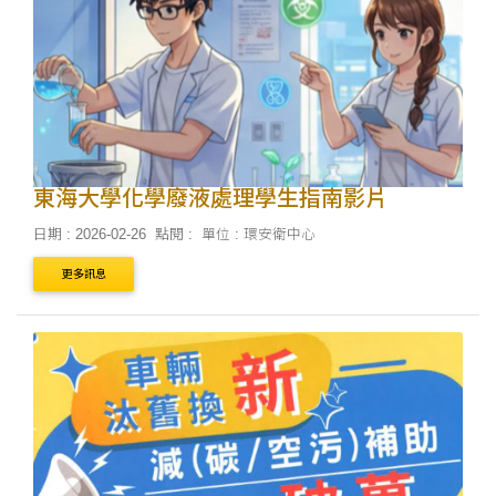
東海大學化學廢液處理學生指南影片
日期 : 2026-02-26
點閱 :
單位 : 環安衛中心
更多訊息