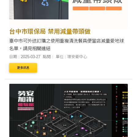
台中市環保局 禁用減量帶頭做
臺中市可外送訂購之使用重複清洗餐具便當店減量愛地球
名單，請見相關連結
日期 : 2025-03-27
點閱 :
單位 : 環安衛中心
更多訊息