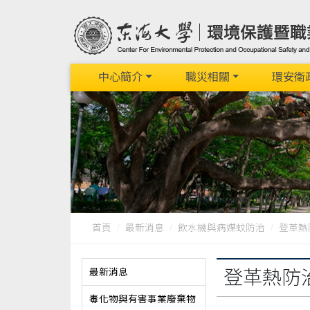
中心簡介
職災相關
環安衛
首頁
最新消息
飲水機與病媒蚊防治
登革熱
最新消息
登革熱防
毒化物與有害事業廢棄物