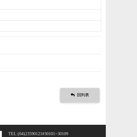
回列表
TEL:(04)23590121#30101~30109