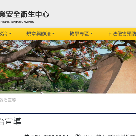
政策
規章與辦法
教學專區
不法侵害預
防治宣導
治宣導