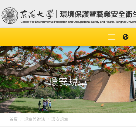
環安規章
首頁
規章與辦法
環安規章