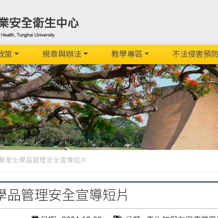
政策
規章與辦法
教學專區
不法侵害預
驗室化學品管理安全宣導短片
學品管理安全宣導短片