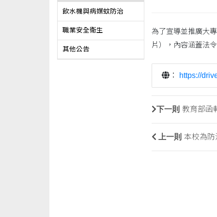
飲水機與病媒蚊防治
職業安全衛生
為了宣導並推廣大專
片），內容涵蓋法令
其他公告
：
https://d
下一則
教育部函
上一則
本校為防