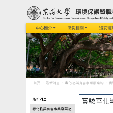
中心簡介
職災相關
環安衛
首頁
最新消息
毒化物與有害事業廢棄物
實
最新消息
實驗室化
毒化物與有害事業廢棄物