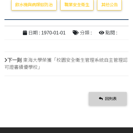
飲水機與病媒蚊防治
職業安全衛生
其他公告
日期 : 1970-01-01
分類 :
點閱 :
下一則
東海大學榮獲「校園安全衛生管理系統自主管理認
可證書績優學校」
回列表