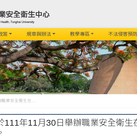
政策
規章與辦法
教學專區
不法侵害預
職業安全衛生在....
於111年11月30日舉辦職業安全衛
。