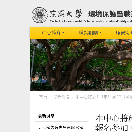
中心簡介
職災相關
環安衛
首頁
最新消息
本中心將於111年11月30日舉辦
最新消息
本中心將
報名參加
毒化物與有害事業廢棄物