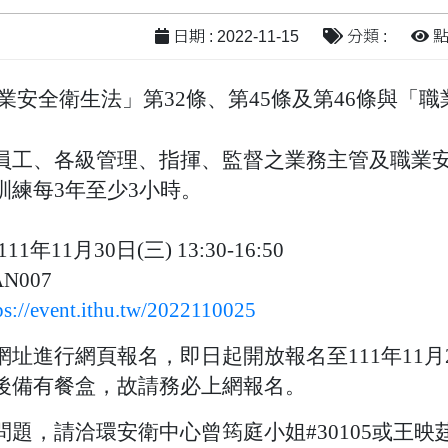
日期 : 2022-11-15
分類 :
點閱
業安全衛生法」第
32
條、第
45
條及第
46
條與「職
員工、各級管理、指揮、監督之業務主管及職業
訓練每
3
年至少
3
小時。
:111
年
11
月
30
日
(
三
) 13:30-16:50
AN007
ps://event.ithu.tw/2022110025
網址進行網頁報名，即日起開放報名至
111
年
11
月
後備有餐盒，故請務必上網報名。
問題，請洽環安衛中心曾筠庭小姐
#30105
或王映