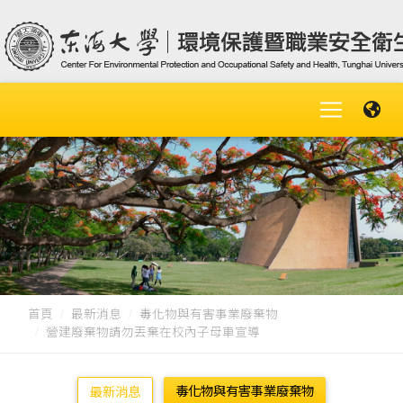
首頁
最新消息
毒化物與有害事業廢棄物
營建廢棄物請勿丟棄在校內子母車宣導
毒化物與有害事業廢棄物
最新消息