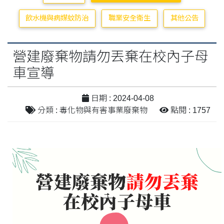
飲水機與病媒蚊防治
職業安全衛生
其他公告
營建廢棄物請勿丟棄在校內子母
車宣導
日期 : 2024-04-08
分類 : 毒化物與有害事業廢棄物
點閱 : 1757