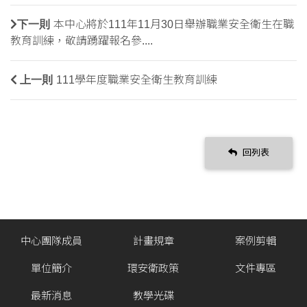
下一則
本中心將於111年11月30日舉辦職業安全衛生在職
教育訓練，敬請踴躍報名參....
上一則
111學年度職業安全衛生教育訓練
回列表
中心團隊成員
計畫規章
案例剪輯
單位簡介
環安衛政策
文件專區
最新消息
教學光碟