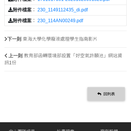
附件檔案
：
230_1149112435_di.pdf
附件檔案
：
230_114AN00249.pdf
下一則
東海大學化學廢液處理學生指南影片
上一則
教育部函轉環境部設置「好空氣許願池」網站資
訊1份
回列表