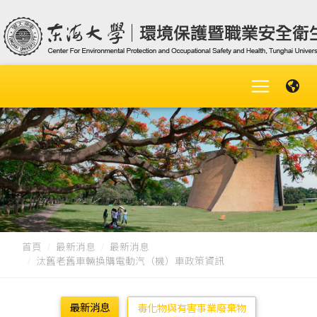
首頁
最新消息
最新消息
汰舊老舊車輛換購電動汽（機）車政策資訊
最新消息
毒化物與有害事業廢棄物