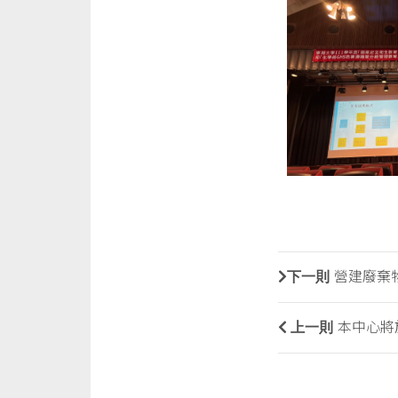
下一則
營建廢棄
上一則
本中心將