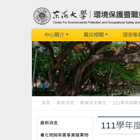
中心簡介
職災相關
環安衛
首頁
最新消息
職業安全衛生
111學年度
最新消息
111學
毒化物與有害事業廢棄物