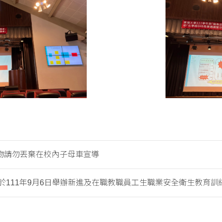
物請勿丟棄在校內子母車宣導
於111年9月6日舉辦新進及在職教職員工生職業安全衛生教育訓