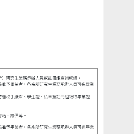
所）研究生業務承辦人員或註冊組查詢成績。
核准予畢業者，各系所研究生業務承辦人員可進畢業
持離校手續單、學生證、私章至註冊組領取畢業證
書籍、設備等。
核准予畢業者，各系所研究生業務承辦人員可進畢業