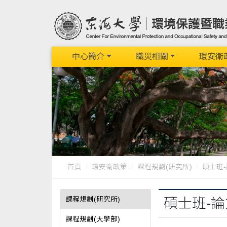
中心簡介
職災相關
環安衛
首頁
環安衛政策
課程規劃(研究所)
碩士班
課程規劃(研究所)
碩士班-
課程規劃(大學部)