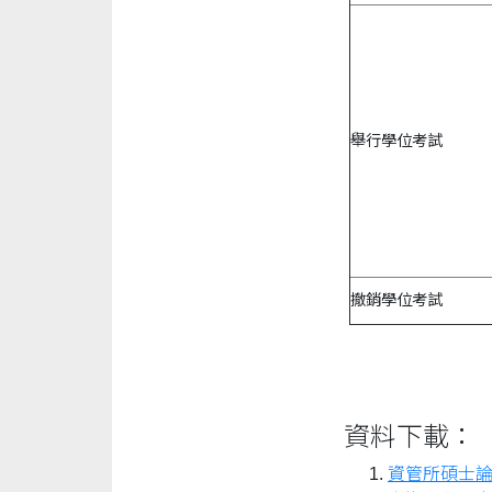
舉行學位考試
撤銷學位考試
資料下載：
資管所碩士論文