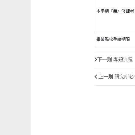
本學期『
無』
修課者
畢業離校手續期限
下一則
專題流程
上一則
研究所必