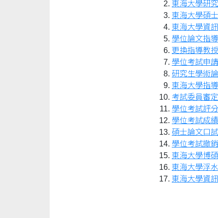
東海大學研
東海大學碩
東海大學資
學位論文指
更換指導教
學位考試申請表(
研究生學術論文
東海大學指
考試委員審
學位考試評
學位考試成
碩士論文口
學位考試撤
東海大學博
東海大學浮
東海大學資