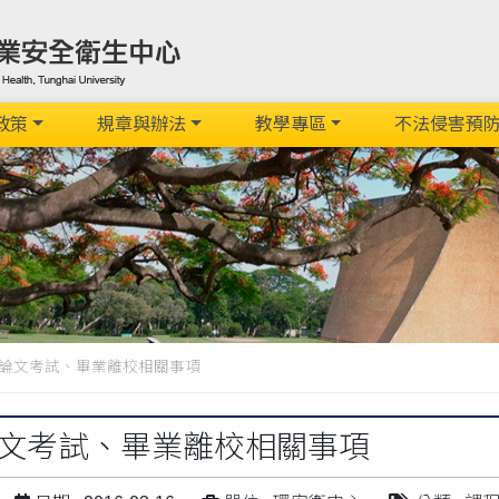
政策
規章與辦法
教學專區
不法侵害預
-論文考試、畢業離校相關事項
論文考試、畢業離校相關事項