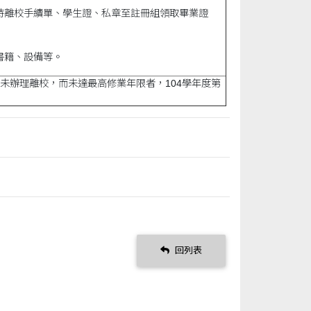
持離校手續單、學生證、私章至註冊組領取畢業證
書籍、設備等。
未辦理離校，而未達最高修業年限者，104學年度第
回列表