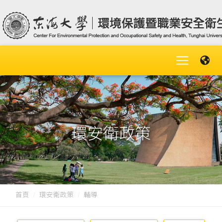
環安衛政策
首頁
環安衛政策
輔導