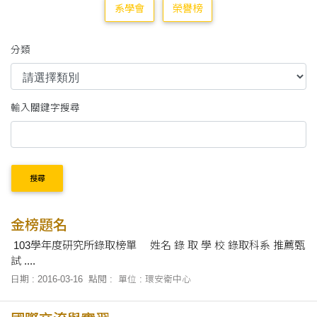
系學會
榮譽榜
分類
輸入關鍵字搜尋
搜尋
金榜題名
103學年度研究所錄取榜單 姓名 錄 取 學 校 錄取科系 推薦甄
試 ....
日期 : 2016-03-16
點閱 :
單位 : 環安衛中心