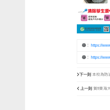
：
https://ww
：
https://w
下一則
本校為防
上一則
賀!!東