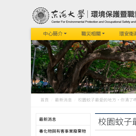
中心簡介
職災相關
環安衛
首頁
最新消息
校園蚊子最愛的地方，你清了嗎
最新消息
校園蚊子
毒化物與有害事業廢棄物