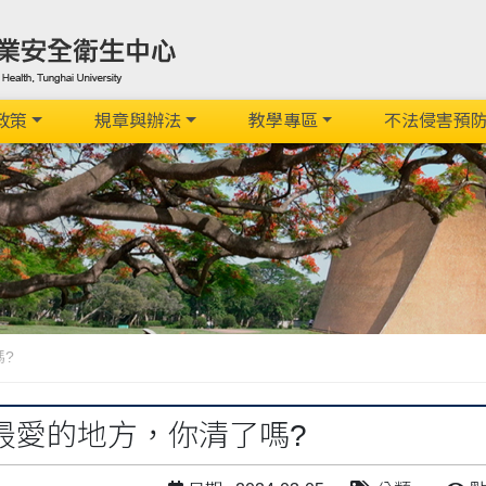
政策
規章與辦法
教學專區
不法侵害預
?
最愛的地方，你清了嗎?