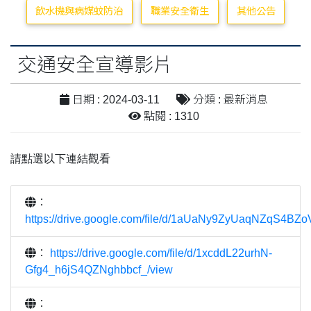
飲水機與病媒蚊防治
職業安全衛生
其他公告
交通安全宣導影片
日期 : 2024-03-11
分類 : 最新消息
點閱 : 1310
請點選以下連結觀看
：
https://drive.google.com/file/d/1aUaNy9ZyUaqNZqS4B
：
https://drive.google.com/file/d/1xcddL22urhN-
Gfg4_h6jS4QZNghbbcf_/view
：