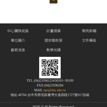
中心團隊成員
計畫規章
案例剪輯
單位簡介
環安衛政策
文件專區
最新消息
教學光碟
TEL:(04)23590121#30101~30109
FAX:(04)23590284
MAIL:
epo@thu.edu.tw
地址:40704 台中市西屯區臺灣大道四段1727號917信箱
2026 © All Rights Reserved.