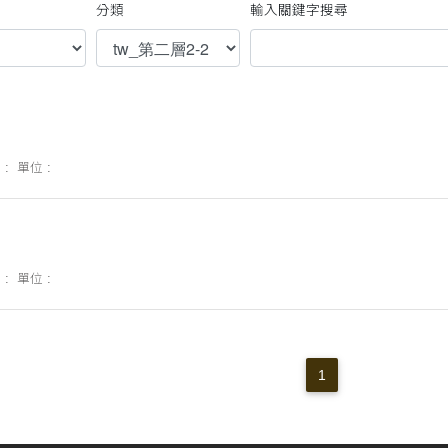
分類
輸入關鍵字搜尋
 :
單位 :
 :
單位 :
1