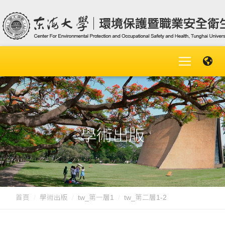
學術出版
首頁
學術出版
tw_第一層1
tw_第二層1-2