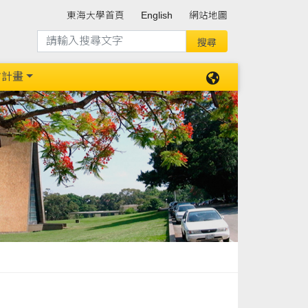
東海大學首頁
English
網站地圖
防計畫