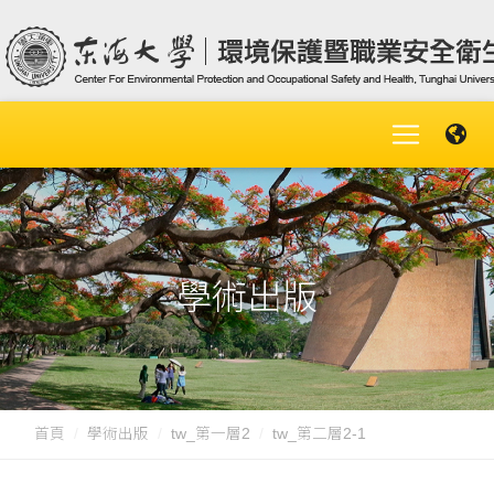
學術出版
首頁
學術出版
tw_第一層2
tw_第二層2-1