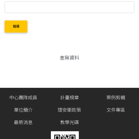
搜尋
查無資料
中心團隊成員
計畫規章
案例剪輯
單位簡介
環安衛政策
文件專區
最新消息
教學光碟