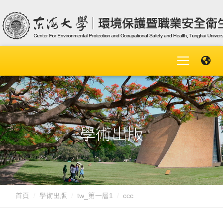
學術出版
首頁
學術出版
tw_第一層1
ccc