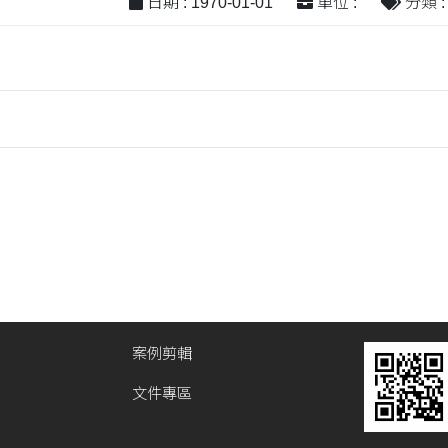
日期 : 1970-01-01
單位 :
分類 : 
案例剪輯
文件專區