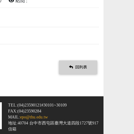
/
點閱 :
回列表
TEL:(04)23590121#30101~30109
FAX:(04)23590284
MAIL:
epo@thu.edu.tw
地址:40704 台中市西屯區臺灣大道四段1727號917
信箱