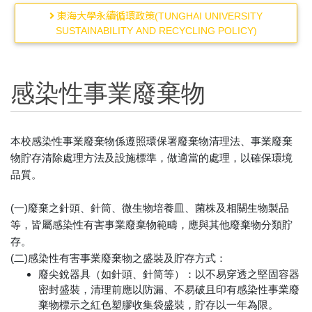
東海大學永續循環政策(TUNGHAI UNIVERSITY
SUSTAINABILITY AND RECYCLING POLICY)
感染性事業廢棄物
本校感染性事業廢棄物係遵照環保署廢棄物清理法、事業廢棄
物貯存清除處理方法及設施標準，做適當的處理，以確保環境
品質。
(一)廢棄之針頭、針筒、微生物培養皿、菌株及相關生物製品
等，皆屬感染性有害事業廢棄物範疇，應與其他廢棄物分類貯
存。
(二)感染性有害事業廢棄物之盛裝及貯存方式：
廢尖銳器具（如針頭、針筒等）：以不易穿透之堅固容器
密封盛裝，清理前應以防漏、不易破且印有感染性事業廢
棄物標示之紅色塑膠收集袋盛裝，貯存以一年為限。