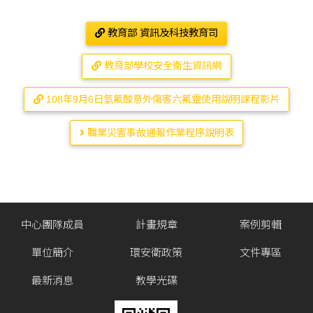
教育部 資訊及科技教育司
教育部學校安全衛生資訊網
108年9月6日氫氟酸意外傷害六氟靈使用說明課程影片
職業災害事故通報作業程序說明表
中心團隊成員
計畫規章
案例剪輯
單位簡介
環安衛政策
文件專區
最新消息
教學光碟