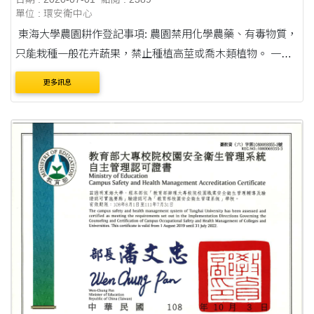
單位 : 環安衛中心
東海大學農園耕作登記事項: 農園禁用化學農藥、有毒物質，
只能栽種一般花卉蔬果，禁止種植高莖或喬木類植物。 一、
耕作日期:109年8月1日至110年7月31日止。 二、 耕作人資
更多訊息
格:本校教職員工....