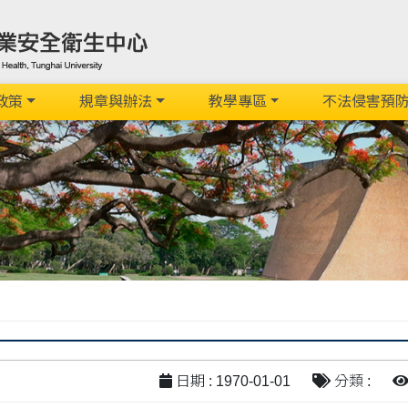
政策
規章與辦法
教學專區
不法侵害預
日期 : 1970-01-01
分類 :