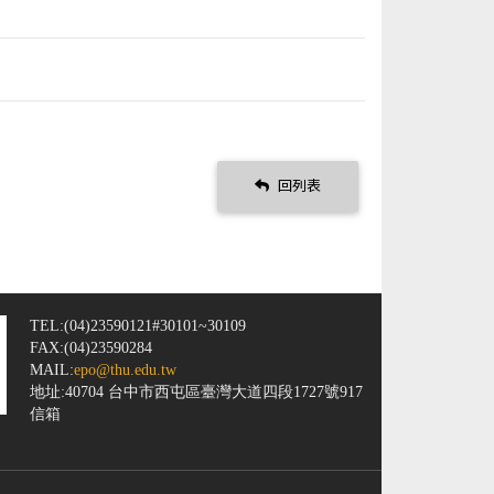
回列表
TEL:(04)23590121#30101~30109
FAX:(04)23590284
MAIL:
epo@thu.edu.tw
地址:40704 台中市西屯區臺灣大道四段1727號917
信箱