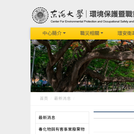
中心簡介
職災相關
環安衛
首頁
最新消息
最新消息
毒化物與有害事業廢棄物