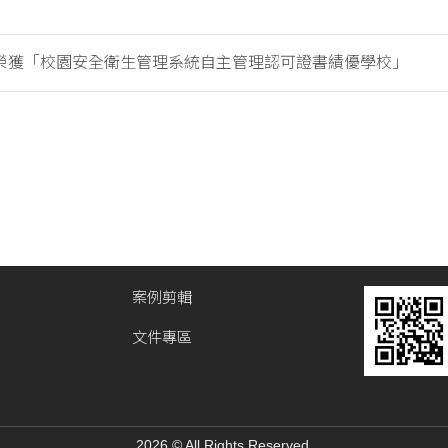
榮獲「校園安全衛生管理系統自主管理認可證書績優學校」
案例剪輯
文件專區
2026 © All Rights Reserved.