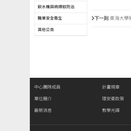
飲水機與病媒蚊防治
下一則
東海大學
職業安全衛生
其他公告
中心團隊成員
計畫規章
單位簡介
環安衛政策
最新消息
教學光碟