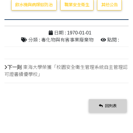
飲水機與病媒蚊防治
職業安全衛生
其他公告
日期 : 1970-01-01
分類 : 毒化物與有害事業廢棄物
點閱 :
下一則
東海大學榮獲「校園安全衛生管理系統自主管理認
可證書績優學校」
回列表