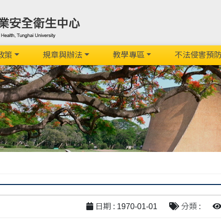
政策
規章與辦法
教學專區
不法侵害預
日期 : 1970-01-01
分類 :