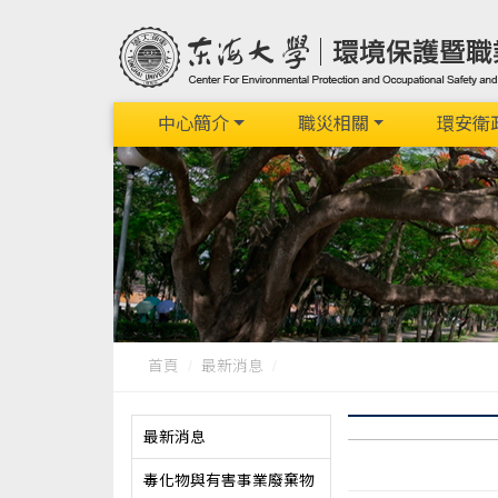
中心簡介
職災相關
環安衛
首頁
最新消息
最新消息
毒化物與有害事業廢棄物