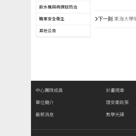
飲水機與病媒蚊防治
下一則
東海大學
職業安全衛生
其他公告
中心團隊成員
計畫規章
單位簡介
環安衛政策
最新消息
教學光碟