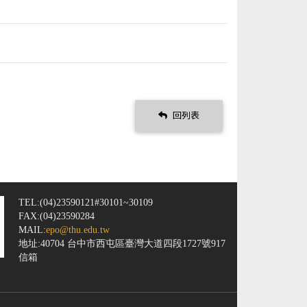
回列表
TEL:(04)23590121#30101~30109
FAX:(04)23590284
MAIL:
epo@thu.edu.tw
地址:40704 台中市西屯區臺灣大道四段1727號917
信箱