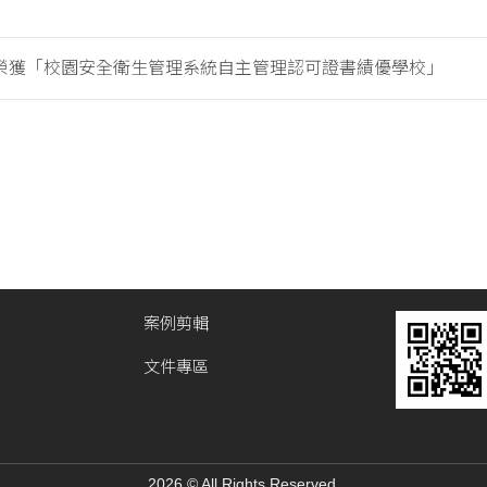
榮獲「校園安全衛生管理系統自主管理認可證書績優學校」
案例剪輯
文件專區
2026 © All Rights Reserved.